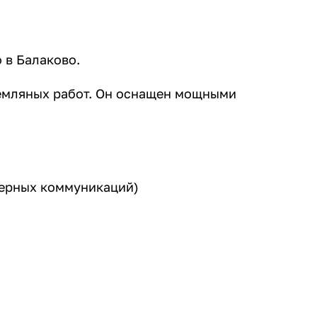
 в Балаково.
емляных работ. Он оснащен мощными
нерных коммуникаций)