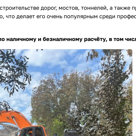
троительстве дорог, мостов, тоннелей, а также 
, что делает его очень популярным среди профе
по наличному и безналичному расчёту, в том чис