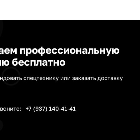
аем профессиональную
ию бесплатно
ендовать спецтехнику или заказать доставку
звоните:
+7 (937) 140-41-41