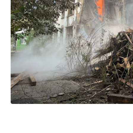
Прямой контакт, без посредников
Вся техника в наличии в Балаково
Техника приезжает в оговоренное время,
Наличный и безналичный расчет, работае