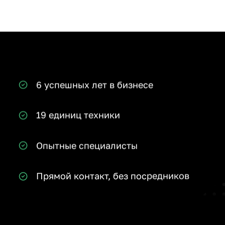
80% новых клиентов становятся постоян
6 успешных лет в бизнесе
19 единиц техники
Опытные специалисты
Прямой контакт, без посредников
Вся техника в наличии в Балаково
Техника приезжает в оговоренное время,