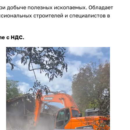
при добыче полезных ископаемых. Обладает
ссиональных строителей и специалистов в
ле с НДС.