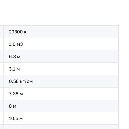
29300 кг
1.6 м3
6.3 м
3.1 м
0.56 кг/см
7.36 м
8 м
10.5 м