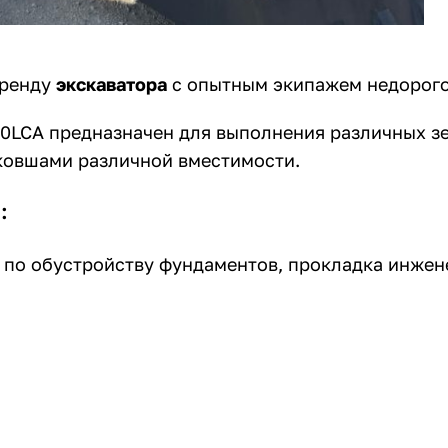
аренду
экскаватора
с опытным экипажем недорого
LCA предназначен для выполнения различных з
ковшами различной вместимости.
:
ы по обустройству фундаментов, прокладка инже