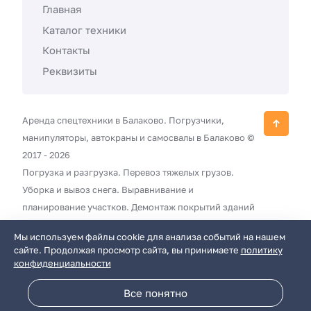
Главная
Каталог техники
Контакты
Реквизиты
Аренда спецтехники в Балаково. Погрузчики,
манипуляторы, автокраны и самосвалы в Балаково ©
2017 -
2026
Погрузка и разгрузка. Перевоз тяжелых грузов.
Уборка и вывоз снега. Выравнивание и
планирование участков. Демонтаж покрытий зданий
и иных сооружений с вывозом мусора.
Мы используем файлы cookie для анализа событий на нашем
Благоустройство территорий.
сайте. Продолжая просмотр сайта, вы принимаете
политику
Разработка сайта и дизайн:
revtail.ru
конфиденциальности
Все понятно